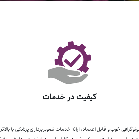
کیفیت در خدمات
سونوگرافی خوب و قابل اعتماد، ارائه خدمات تصویربرداری پزشکی با بالا
نوان مسئول فنی مرکز و نیز همکاران او باید از تجربه و دانش پزشکی ب