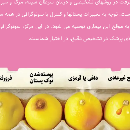
رفت در روشهای تشخیصی و درمان سرطان سینه، مرگ و میر ب
توجه به تغییرات پستانها و کنترل با سونوگرافی در همه سنی
موقع این بیماری توصیه می شود. در این مرکز، سونوگرافی 
الای پزشک در تشخیص دقیق، در اختیار شماست.