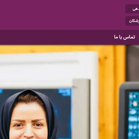
دهی
زشکان
تماس با ما