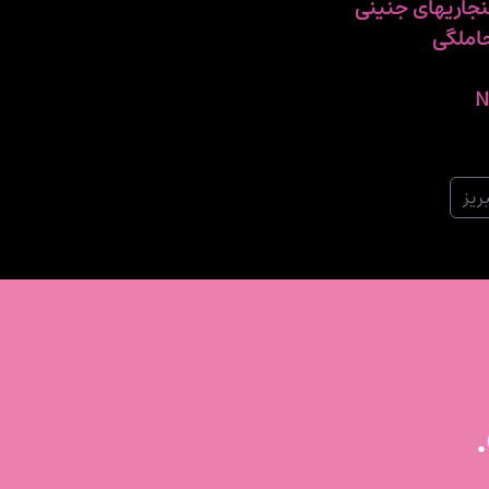
نجاریهای جنینی
حاملگی
ریز