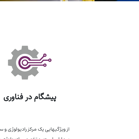
پیشگام در فناوری
از ویژگیهایی یک مرکز رادیولوژی و 
بیماران است. متخصص رادیولوژی به ع