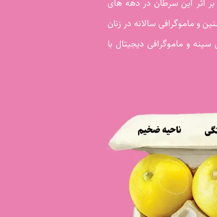
ر اثر این سرطان در دهه های
ن و ماموگرافی سالانه در زنان
سینه و ماموگرافی دیجیتال با